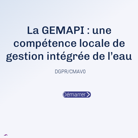
La GEMAPI : une
compétence locale de
gestion intégrée de l’eau
DGPR/CMA
V0
Démarrer